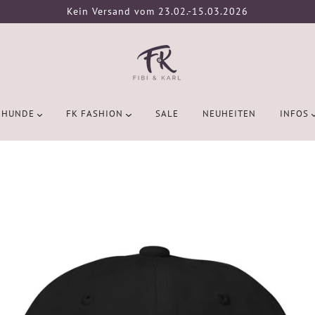
Kein Versand vom 23.02.-15.03.2026
HUNDE
FK FASHION
SALE
NEUHEITEN
INFOS