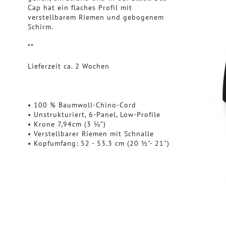
Cap hat ein flaches Profil mit
verstellbarem Riemen und gebogenem
Schirm.
**
Lieferzeit ca. 2 Wochen
• 100 % Baumwoll-Chino-Cord
• Unstrukturiert, 6-Panel, Low-Profile
• Krone 7,94cm (3 ⅛”)
• Verstellbarer Riemen mit Schnalle
• Kopfumfang: 52 - 53.3 cm (20 ½"- 21")