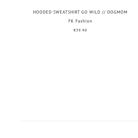
HOODED SWEATSHIRT GO WILD // DOGMOM
FK Fashion
€39.90