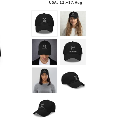
USA: 12.⁠–17. Aug