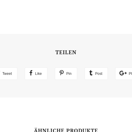
TEILEN
Tweet
Like
Pin
Post
P
ÄHNLICHE PRODUKTE