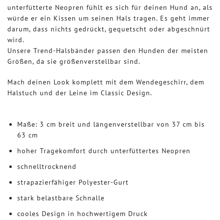
unterfütterte Neopren fühlt es sich für deinen Hund an, als
würde er ein Kissen um seinen Hals tragen. Es geht immer
darum, dass nichts gedrückt, gequetscht oder abgeschnürt
wird.
Unsere Trend-Halsbänder passen den Hunden der meisten
Größen, da sie größenverstellbar sind.
Mach deinen Look komplett mit dem Wendegeschirr, dem
Halstuch und der Leine im Classic Design.
Maße: 3 cm breit und längenverstellbar von 37 cm bis
63 cm
hoher Tragekomfort durch unterfüttertes Neopren
schnelltrocknend
strapazierfähiger Polyester-Gurt
stark belastbare Schnalle
cooles Design in hochwertigem Druck