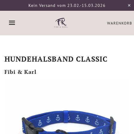
Kein Versand vom 23.02.-15.03.2026
✕
WARENKORB
HUNDEHALSBAND CLASSIC
Fibi & Karl