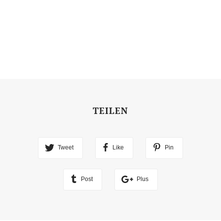
TEILEN
Tweet
Like
Pin
Post
Plus