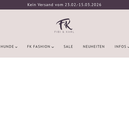
Kein Versand vom 23.02.-15.03.2026
HUNDE
FK FASHION
SALE
NEUHEITEN
INFOS