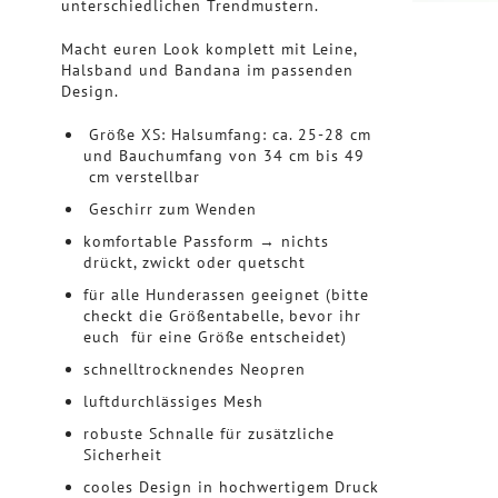
unterschiedlichen Trendmustern.
Macht euren Look komplett mit Leine,
Halsband und Bandana im passenden
Design.
Größe XS: Halsumfang: ca. 25-28 cm
und Bauchumfang von 34 cm bis 49
cm verstellbar
Geschirr zum Wenden
komfortable Passform → nichts
drückt, zwickt oder quetscht
für alle Hunderassen geeignet (bitte
checkt die Größentabelle, bevor ihr
euch für eine Größe entscheidet)
schnelltrocknendes Neopren
luftdurchlässiges Mesh
robuste Schnalle für zusätzliche
Sicherheit
cooles Design in hochwertigem Druck