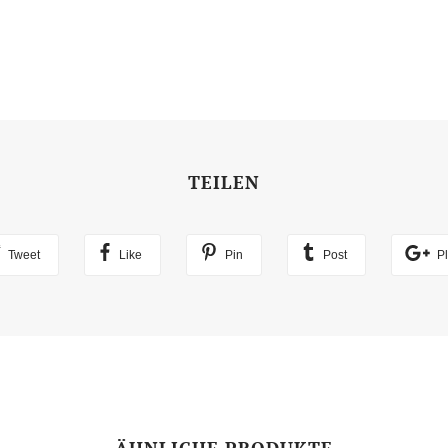
TEILEN
Tweet
Like
Pin
Post
P
ÄHNLICHE PRODUKTE