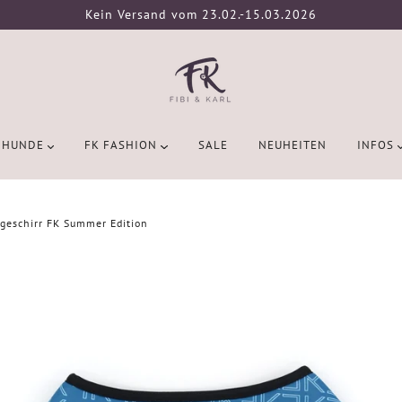
Kein Versand vom 23.02.-15.03.2026
HUNDE
FK FASHION
SALE
NEUHEITEN
INFOS
geschirr FK Summer Edition