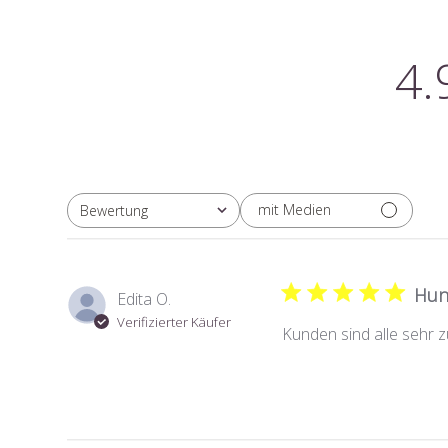
4.
mit Medien
Bewertung
Alle Bewertungen
Hund
Edita O.
Verifizierter Käufer
Kunden sind alle sehr 