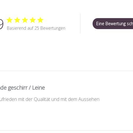
9
Eine Bewertung sch
Basierend auf 25 Bewertungen
e geschirr / Leine
zufrieden mit der Qualität und mit dem Aussehen