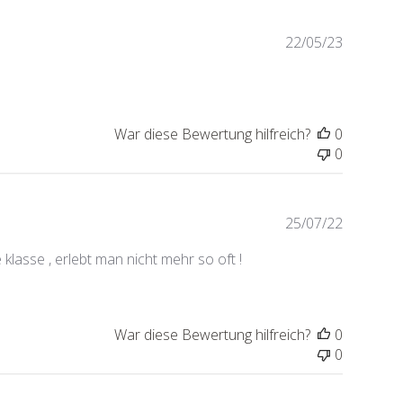
Veröffen
22/05/23
War diese Bewertung hilfreich?
0
0
Veröffen
25/07/22
klasse , erlebt man nicht mehr so oft !
War diese Bewertung hilfreich?
0
0