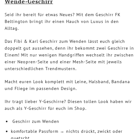
Wende-Geschirr
Seid ihr bereit für etwas Neues? Mit dem Geschirr FK
Beltington bringt ihr einen Hauch von Luxus in den
Alltag.
Das Fibi & Karl Geschirr zum Wenden lässt euch gleich
doppelt gut aussehen, denn ihr bekommt zwei Geschirre in
Einem! Mit nur wenigen Handgriffen wechselt ihr zwischen
einer Neopren-Seite und einer Mesh-Seite mit jeweils
unterschiedlichen Trendmustern.
Macht euren Look komplett mit Leine, Halsband, Bandana
und Fliege im passenden Design.
Ihr tragt lieber Y-Geschirre? Diesen tollen Look haben wir
auch als Y-Geschirr für euch im Shop.
Geschirr zum Wenden
komfortable Passform → nichts drückt, zwickt oder
quetscht