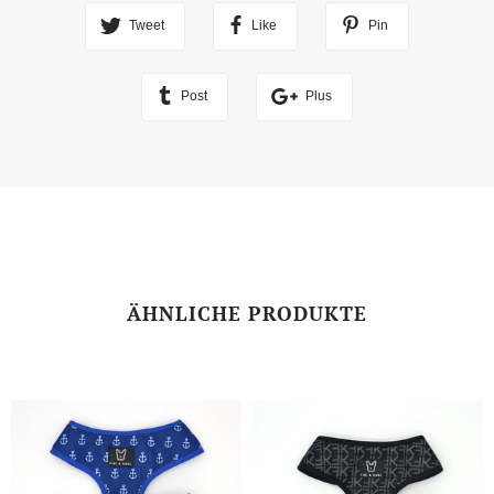
Tweet
Like
Pin
Post
Plus
ÄHNLICHE PRODUKTE