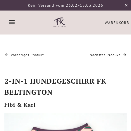
Kein Versand vom 23.02.-15.03.2026
✕
WARENKORB
Vorheriges Produkt
Nächstes Produkt
2-IN-1 HUNDEGESCHIRR FK
BELTINGTON
Fibi & Karl