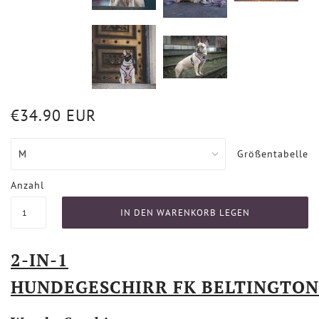
€34.90 EUR
Größentabelle
Anzahl
2-IN-1
HUNDEGESCHIRR FK BELTINGTON