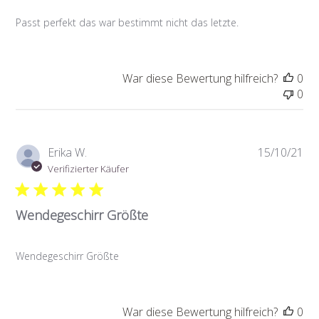
Passt perfekt das war bestimmt nicht das letzte.
War diese Bewertung hilfreich?
0
0
Ver
Erika W.
15/10/21
Verifizierter Käufer
Wendegeschirr Größte
Wendegeschirr Größte
War diese Bewertung hilfreich?
0