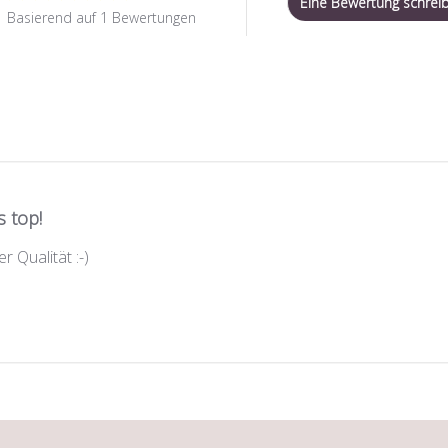
Eine Bewertung schrei
Basierend auf 1 Bewertungen
s top!
r Qualität :-)