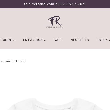
Kein Versand vom 23.02.-15.03.2026
HUNDE
FK FASHION
SALE
NEUHEITEN
INFOS
-Baumwoll T-Shirt