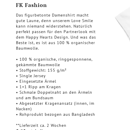
FK Fashion
Das figurbetonte Damenshirt macht
gute Laune, denn unserem Love Smile
kann niemand widerstehen. Natürlich
perfekt passen für den Partnerlook mit
dem Happy Hearts Design. Und was das
Beste ist, es ist aus 100 % organischer
Baumwolle.
• 100 % organische, ringgesponnene,
gekämmte Baumwolle
• Stoffgewicht: 155 g/m²
• Single Jersey
• Eingesetzte Ärmel
• 1×1 Ripp am Kragen
• Schmale Doppelnaht an den Ärmeln
und am Bundsaum
• Abgesetzter Kragenansatz (innen, im
Nacken)
• Rohprodukt bezogen aus Bangladesh
**Lieferzeit ca. 2 Wochen