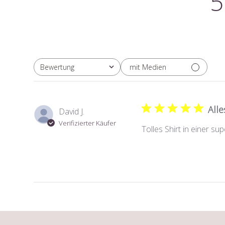
5
mit Medien
Bewertung
Alle Bewertungen
Alle
David J.
Verifizierter Käufer
Tolles Shirt in einer supe