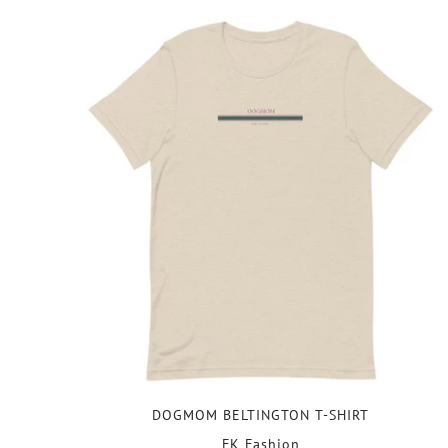
DOGMOM BELTINGTON T-SHIRT
FK Fashion